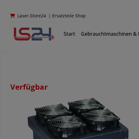
Laser-Store24
|
Ersatzteile Shop
Start
Gebrauchtmaschinen & E
Verfügbar