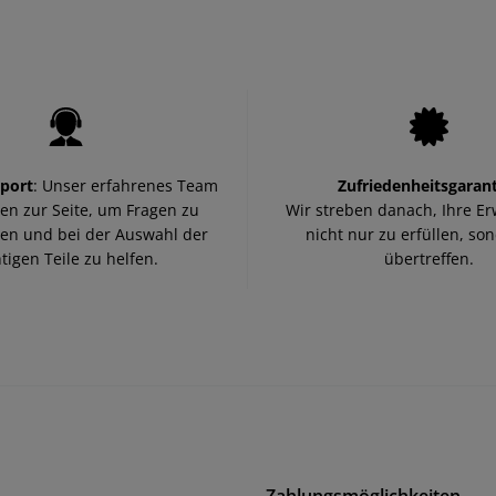
port
: Unser erfahrenes Team
Zufriedenheitsgarant
nen zur Seite, um Fragen zu
Wir streben danach, Ihre E
en und bei der Auswahl der
nicht nur zu erfüllen, so
htigen Teile zu helfen.
übertreffen.
Zahlungsmöglichkeiten