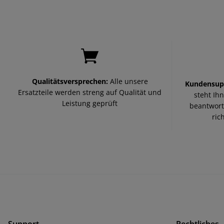
Qualitätsversprechen:
Alle unsere
Kundensup
Ersatzteile werden streng auf Qualität und
steht Ih
Leistung geprüft
beantwort
ric
Support
Rechtliches