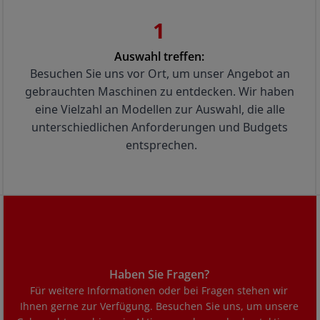
1
Auswahl treffen:
Besuchen Sie uns vor Ort, um unser Angebot an 
gebrauchten Maschinen zu entdecken. Wir haben 
eine Vielzahl an Modellen zur Auswahl, die alle 
unterschiedlichen Anforderungen und Budgets 
entsprechen.
Haben Sie Fragen?
Für weitere Informationen oder bei Fragen stehen wir
Ihnen gerne zur Verfügung. Besuchen Sie uns, um unsere