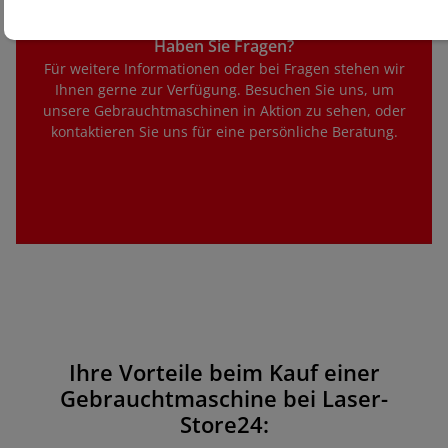
Haben Sie Fragen?
Für weitere Informationen oder bei Fragen stehen wir
Ihnen gerne zur Verfügung. Besuchen Sie uns, um
unsere Gebrauchtmaschinen in Aktion zu sehen, oder
kontaktieren Sie uns für eine persönliche Beratung.
Ihre Vorteile beim Kauf einer
Gebrauchtmaschine bei Laser-
Store24: