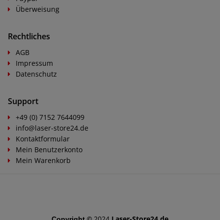
Überweisung
Rechtliches
AGB
Impressum
Datenschutz
Support
+49 (0) 7152 7644099
info@laser-store24.de
Kontaktformular
Mein Benutzerkonto
Mein Warenkorb
2024
Laser-Store24.de
Copyright ©