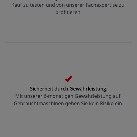
Kauf zu testen und von unserer Fachexpertise zu 
profitieren.
Sicherheit durch Gewährleistung:
Mit unserer 6-monatigen Gewährleistung auf 
Gebrauchtmaschinen gehen Sie kein Risiko ein.