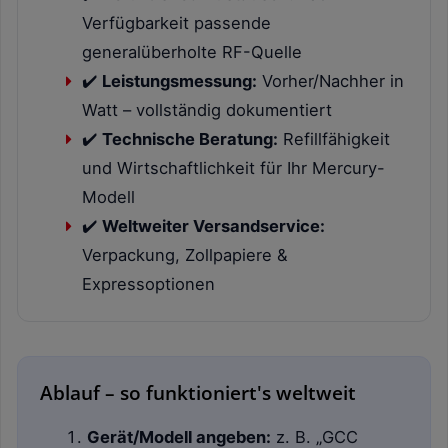
Verfügbarkeit passende
generalüberholte RF-Quelle
✔️
Leistungsmessung:
Vorher/Nachher in
Watt – vollständig dokumentiert
✔️
Technische Beratung:
Refillfähigkeit
und Wirtschaftlichkeit für Ihr Mercury-
Modell
✔️
Weltweiter Versandservice:
Verpackung, Zollpapiere &
Expressoptionen
Ablauf – so funktioniert's weltweit
Gerät/Modell angeben:
z. B. „GCC