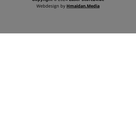
Webdesign by
Hmaidan.Media