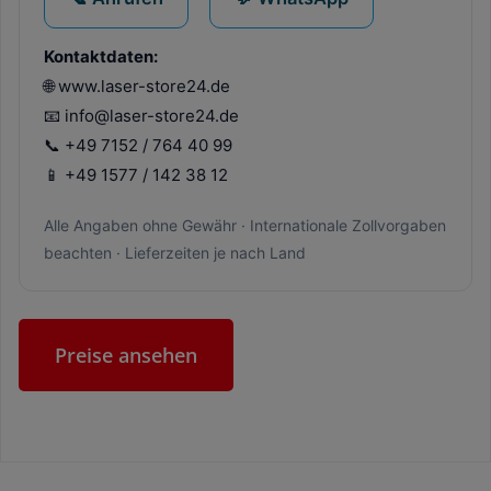
Kontaktdaten:
🌐 www.laser-store24.de
📧 info@laser-store24.de
📞 +49 7152 / 764 40 99
📱 +49 1577 / 142 38 12
Alle Angaben ohne Gewähr · Internationale Zollvorgaben
beachten · Lieferzeiten je nach Land
Preise ansehen