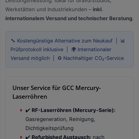
Leistungsmessung. Ideal für Gravurstudios,
Werkstätten und Industriekunden –
inkl.
internationalem Versand und technischer Beratung
.
🔧 Kostengünstige Alternative zum Neukauf | 📊
Prüfprotokoll inklusive | 🌍 Internationaler
Versand möglich | ♻️ Nachhaltiger CO₂-Service
Unser Service für GCC Mercury-
Laserröhren
✔️
RF-Laserröhren (Mercury-Serie):
Gasregeneration, Reinigung,
Dichtigkeitsprüfung
✔️
Refurbished Austausch:
nach