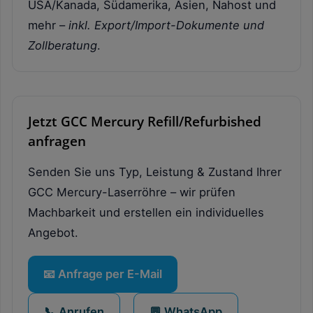
USA/Kanada, Südamerika, Asien, Nahost und
mehr –
inkl. Export/Import-Dokumente und
Zollberatung
.
Jetzt GCC Mercury Refill/Refurbished
anfragen
Senden Sie uns Typ, Leistung & Zustand Ihrer
GCC Mercury-Laserröhre – wir prüfen
Machbarkeit und erstellen ein individuelles
Angebot.
📧 Anfrage per E-Mail
📞 Anrufen
💬 WhatsApp