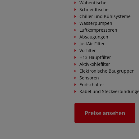
Wabentische
Schneidtische
Chiller und Kühlsysteme
Wasserpumpen
Luftkompressoren
Absaugungen
JustAir Filter
Vorfilter
H13 Hauptfilter
Aktivkohlefilter
Elektronische Baugruppen
Sensoren
Endschalter
Kabel und Steckverbindung
Preise ansehen