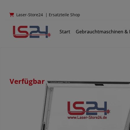
Laser-Store24
|
Ersatzteile Shop
Start
Gebrauchtmaschinen & E
Verfügbar