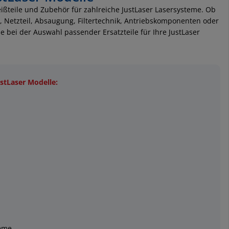
leißteile und Zubehör für zahlreiche JustLaser Lasersysteme. Ob
l, Netzteil, Absaugung, Filtertechnik, Antriebskomponenten oder
ie bei der Auswahl passender Ersatzteile für Ihre JustLaser
ustLaser Modelle:
teme