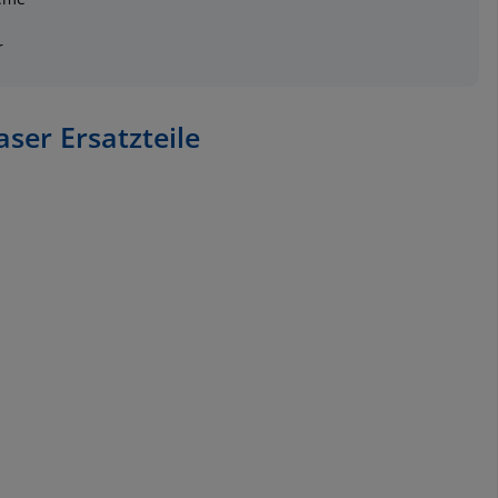
r
ser Ersatzteile