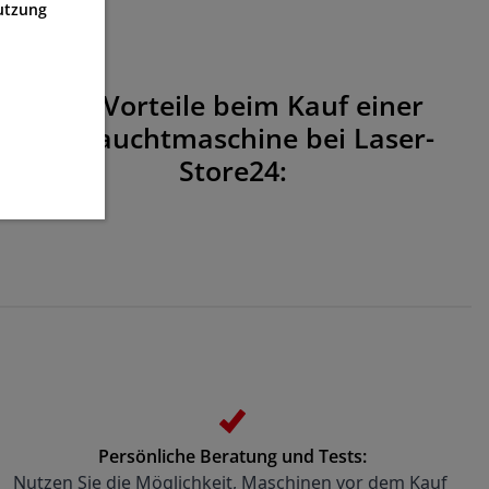
utzung
Ihre Vorteile beim Kauf einer
Gebrauchtmaschine bei Laser-
Store24:
Persönliche Beratung und Tests:
Nutzen Sie die Möglichkeit, Maschinen vor dem Kauf 