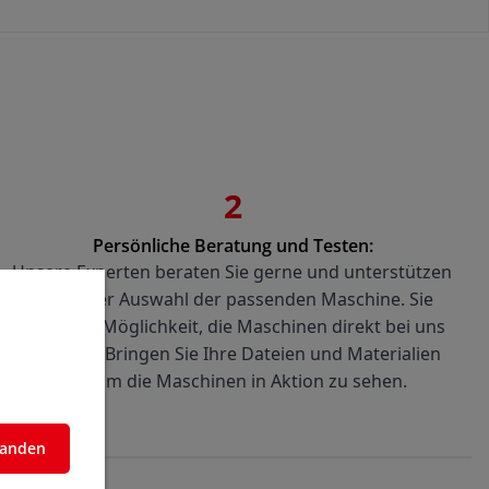
2
Persönliche Beratung und Testen:
Unsere Experten beraten Sie gerne und unterstützen 
Sie bei der Auswahl der passenden Maschine. Sie 
haben die Möglichkeit, die Maschinen direkt bei uns 
zu testen. Bringen Sie Ihre Dateien und Materialien 
mit, um die Maschinen in Aktion zu sehen.
standen