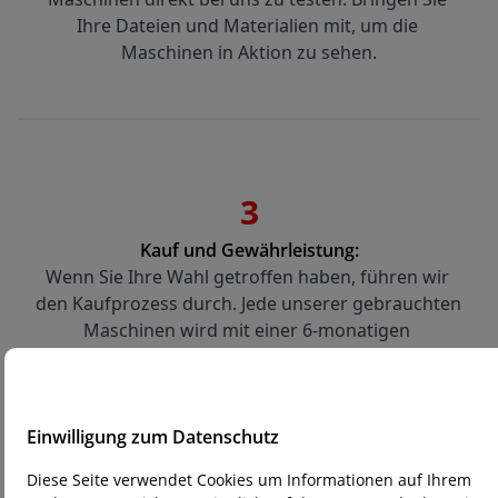
Ihre Dateien und Materialien mit, um die 
Maschinen in Aktion zu sehen.
3
Kauf und Gewährleistung:
Wenn Sie Ihre Wahl getroffen haben, führen wir 
den Kaufprozess durch. Jede unserer gebrauchten 
Maschinen wird mit einer 6-monatigen 
Gewährleistung geliefert, damit Sie Ihren Kauf 
sorgenfrei tätigen können.
Einwilligung zum Datenschutz
Diese Seite verwendet Cookies um Informationen auf Ihrem