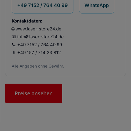
+49 7152 / 764 40 99
WhatsApp
Kontaktdaten:
🌐 www.laser-store24.de
📧 info@laser-store24.de
📞 +49 7152 / 764 40 99
📱 +49 157 / 714 23 812
Alle Angaben ohne Gewähr.
Preise ansehen