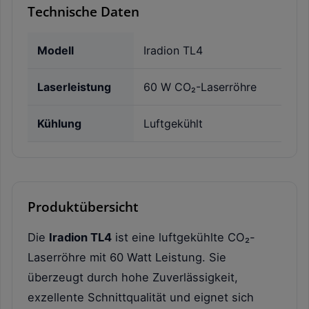
Technische Daten
Modell
Iradion TL4
Laserleistung
60 W CO₂-Laserröhre
Kühlung
Luftgekühlt
Produktübersicht
Die
Iradion TL4
ist eine luftgekühlte CO₂-
Laserröhre mit 60 Watt Leistung. Sie
überzeugt durch hohe Zuverlässigkeit,
exzellente Schnittqualität und eignet sich