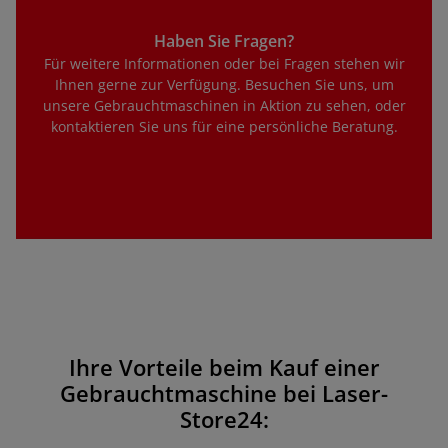
Haben Sie Fragen?
Für weitere Informationen oder bei Fragen stehen wir
Ihnen gerne zur Verfügung. Besuchen Sie uns, um
unsere Gebrauchtmaschinen in Aktion zu sehen, oder
kontaktieren Sie uns für eine persönliche Beratung.
Ihre Vorteile beim Kauf einer
Gebrauchtmaschine bei Laser-
Store24: