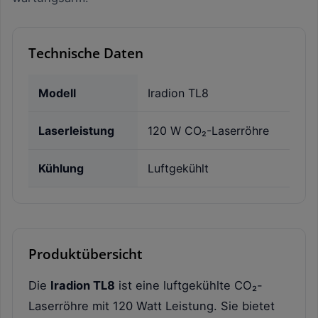
Technische Daten
Modell
Iradion TL8
Laserleistung
120 W CO₂-Laserröhre
Kühlung
Luftgekühlt
Produktübersicht
Die
Iradion TL8
ist eine luftgekühlte CO₂-
Laserröhre mit 120 Watt Leistung. Sie bietet