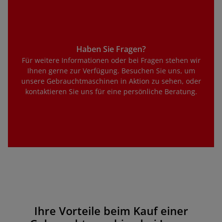
Haben Sie Fragen?
Für weitere Informationen oder bei Fragen stehen wir
Ihnen gerne zur Verfügung. Besuchen Sie uns, um
unsere Gebrauchtmaschinen in Aktion zu sehen, oder
kontaktieren Sie uns für eine persönliche Beratung.
Ihre Vorteile beim Kauf einer