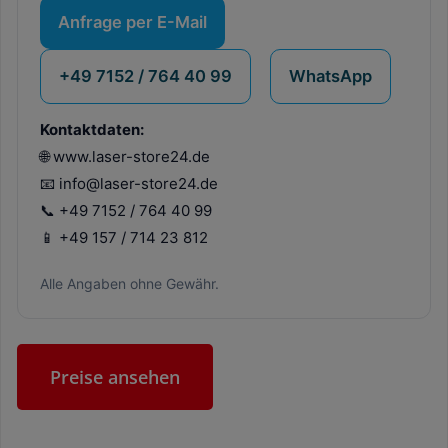
Anfrage per E-Mail
+49 7152 / 764 40 99
WhatsApp
Kontaktdaten:
🌐 www.laser-store24.de
📧 info@laser-store24.de
📞 +49 7152 / 764 40 99
📱 +49 157 / 714 23 812
Alle Angaben ohne Gewähr.
Preise ansehen