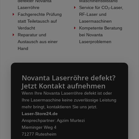
defekter Novanta
Maschinenstillstand
Laserröhre
Service für CO₂-Laser,
Fachgerechte Prüfung
RF-Laser und
statt Teiletausch auf
Lasermaschinen
Verdacht
Kompetente Beratung
Reparatur und
bei Novanta
Austausch aus einer
Laserproblemen
Hand
Novanta Laserröhre defekt?
Jetzt Kontakt aufnehmen
Wenn Ihre Novanta Laserröhre defekt ist oder
Ihre Lasermaschine keine zuverlässige Leistung
mehr bringt, kontaktieren Sie uns jetzt.
Laser-Store24.de
Ansprechpartner: Agzim Murtezi
Mieminger Weg 4
71277 Rutesheim