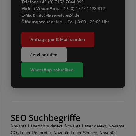
Telefon:
+49 (0) 7152 7644 099
Mobil / WhatsApp:
+49 (0) 1577 1423 812
E-Mail:
info@laser-store24.de
Öffnungszeiten:
Mo. - Sa. | 8:00 - 20:00 Uhr
Anfrage per E-Mail senden
Jetzt anrufen
WhatsApp schreiben
SEO Suchbegriffe
Novanta Laserröhre defekt, Novanta Laser defekt, Novanta
CO₂ Laser Reparatur, Novanta Laser Service, Novanta