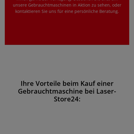
unsere Gebrauchtmaschinen in Aktion zu sehen, oder
kontaktieren Sie uns für eine persönliche Beratung.
Ihre Vorteile beim Kauf einer
Gebrauchtmaschine bei Laser-
Store24: