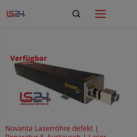
Verfügbar
Novanta Laserröhre defekt |
Reparatur & Austausch | Laser-