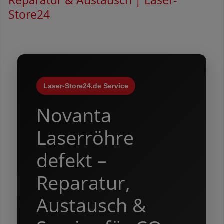
Store24
Laser-Store24.de Service
Novanta
Laserröhre
defekt –
Reparatur,
Austausch &