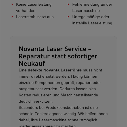
Keine Laserleistung
Fehlermeldung an der
vorhanden
Lasermaschine
Laserstrahl setzt aus
Unregelmäßige oder
instabile Laserleistung
Novanta Laser Service –
Reparatur statt sofortiger
Neukauf
Eine
defekte Novanta Laserröhre
muss nicht
immer direkt ersetzt werden. Häufig können
einzelne Komponenten geprüft, repariert oder
ausgetauscht werden. Dadurch lassen sich
Kosten reduzieren und Maschinenstillstände
deutlich verkürzen.
Besonders bei Produktionsbetrieben ist eine
schnelle Fehlerdiagnose wichtig. Wir helfen Ihnen
dabei, Ihre Lasermaschine schnellstmöglich
wieder einsatzbereit zu machen.