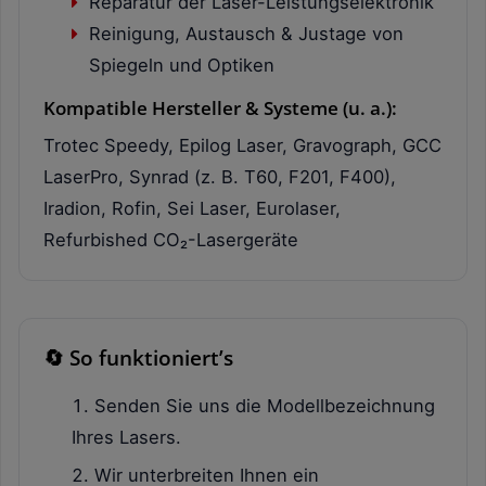
Reparatur der Laser-Leistungselektronik
Reinigung, Austausch & Justage von
Spiegeln und Optiken
Kompatible Hersteller & Systeme (u. a.):
Trotec Speedy, Epilog Laser, Gravograph, GCC
LaserPro, Synrad (z. B. T60, F201, F400),
Iradion, Rofin, Sei Laser, Eurolaser,
Refurbished CO₂-Lasergeräte
🔄 So funktioniert’s
Senden Sie uns die Modellbezeichnung
Ihres Lasers.
Wir unterbreiten Ihnen ein