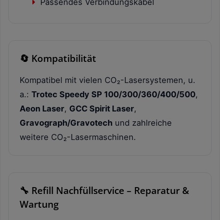
Passendes Verbindungskabel
🔄 Kompatibilität
Kompatibel mit vielen CO₂-Lasersystemen, u.
a.:
Trotec Speedy SP 100/300/360/400/500
,
Aeon Laser
,
GCC Spirit Laser
,
Gravograph/Gravotech
und zahlreiche
weitere CO₂-Lasermaschinen.
🔧 Refill Nachfüllservice – Reparatur &
Wartung