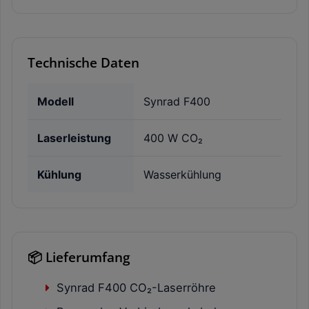
Technische Daten
Modell
Synrad F400
Laserleistung
400 W CO₂
Kühlung
Wasserkühlung
📦 Lieferumfang
Synrad F400 CO₂-Laserröhre