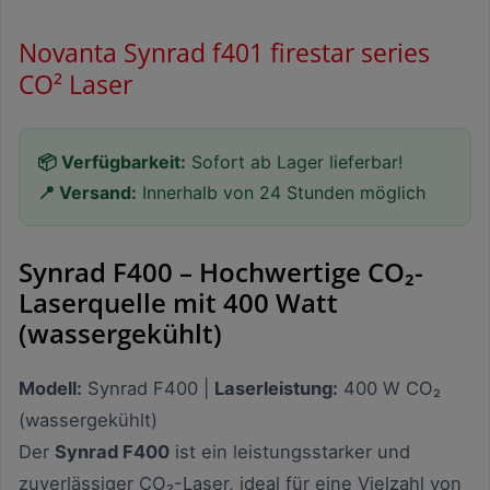
Novanta Synrad f401 firestar series
CO² Laser
📦 Verfügbarkeit:
Sofort ab Lager lieferbar!
📍 Versand:
Innerhalb von 24 Stunden möglich
Synrad F400 – Hochwertige CO₂-
Laserquelle mit 400 Watt
(wassergekühlt)
Modell:
Synrad F400 |
Laserleistung:
400 W CO₂
(wassergekühlt)
Der
Synrad F400
ist ein leistungsstarker und
zuverlässiger CO₂-Laser, ideal für eine Vielzahl von