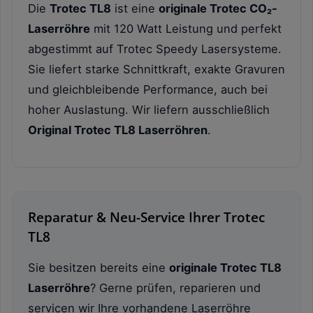
Die
Trotec TL8
ist eine
originale Trotec CO₂-
Laserröhre
mit 120 Watt Leistung und perfekt
abgestimmt auf Trotec Speedy Lasersysteme.
Sie liefert starke Schnittkraft, exakte Gravuren
und gleichbleibende Performance, auch bei
hoher Auslastung. Wir liefern ausschließlich
Original Trotec TL8 Laserröhren
.
Reparatur & Neu-Service Ihrer Trotec
TL8
Sie besitzen bereits eine
originale Trotec TL8
Laserröhre
? Gerne prüfen, reparieren und
servicen wir Ihre vorhandene Laserröhre