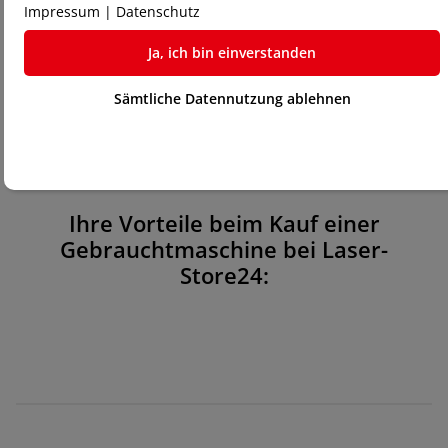
Impressum
|
Datenschutz
Ja, ich bin einverstanden
Sämtliche Datennutzung ablehnen
Ihre Vorteile beim Kauf einer
Gebrauchtmaschine bei Laser-
Store24: