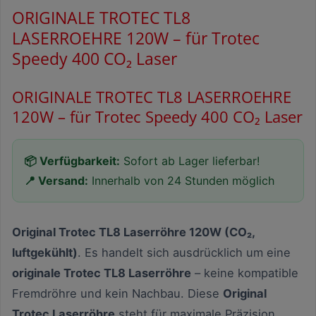
ORIGINALE TROTEC TL8
LASERROEHRE 120W – für Trotec
Speedy 400 CO₂ Laser
ORIGINALE TROTEC TL8 LASERROEHRE
120W – für Trotec Speedy 400 CO₂ Laser
📦 Verfügbarkeit:
Sofort ab Lager lieferbar!
📍 Versand:
Innerhalb von 24 Stunden möglich
Original Trotec TL8 Laserröhre 120W (CO₂,
luftgekühlt)
. Es handelt sich ausdrücklich um eine
originale Trotec TL8 Laserröhre
– keine kompatible
Fremdröhre und kein Nachbau. Diese
Original
Trotec Laserröhre
steht für maximale Präzision,