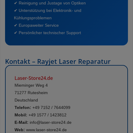
✔ Reinigung und Justage von Optiken
✔ Unterstützung bei Elektronik- und
Kühlungsproblemen
✔ Europaweiter Service
✔ Persönlicher technischer Support
Kontakt – Rayjet Laser Reparatur
Laser-Store24.de
Mieminger Weg 4
71277 Rutesheim
Deutschland
Telefon:
+49 7152 / 7644099
Mobil:
+49 1577 / 1423812
E-Mail:
info@laser-store24.de
Web:
www.laser-store24.de