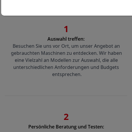
1
Auswahl treffen:
Besuchen Sie uns vor Ort, um unser Angebot an 
gebrauchten Maschinen zu entdecken. Wir haben 
eine Vielzahl an Modellen zur Auswahl, die alle 
unterschiedlichen Anforderungen und Budgets 
entsprechen.
2
Persönliche Beratung und Testen: