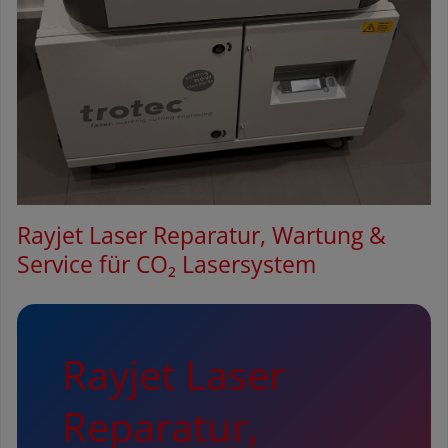
Rayjet Laser Reparatur, Wartung &
Service für CO₂ Lasersystem
Rayjet Laser
Reparatur,