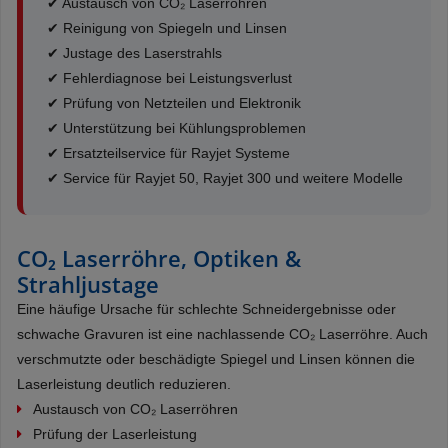
✔ Austausch von CO₂ Laserröhren
✔ Reinigung von Spiegeln und Linsen
✔ Justage des Laserstrahls
✔ Fehlerdiagnose bei Leistungsverlust
✔ Prüfung von Netzteilen und Elektronik
✔ Unterstützung bei Kühlungsproblemen
✔ Ersatzteilservice für Rayjet Systeme
✔ Service für Rayjet 50, Rayjet 300 und weitere Modelle
CO₂ Laserröhre, Optiken &
Strahljustage
Eine häufige Ursache für schlechte Schneidergebnisse oder
schwache Gravuren ist eine nachlassende CO₂ Laserröhre. Auch
verschmutzte oder beschädigte Spiegel und Linsen können die
Laserleistung deutlich reduzieren.
Austausch von CO₂ Laserröhren
Prüfung der Laserleistung