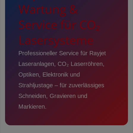
Wartung &
Service für CO₂
Lasersysteme
Professioneller Service für Rayjet
Laseranlagen, CO₂ Laserröhren,
Optiken, Elektronik und
Strahljustage – für zuverlässiges
Schneiden, Gravieren und
Markieren.