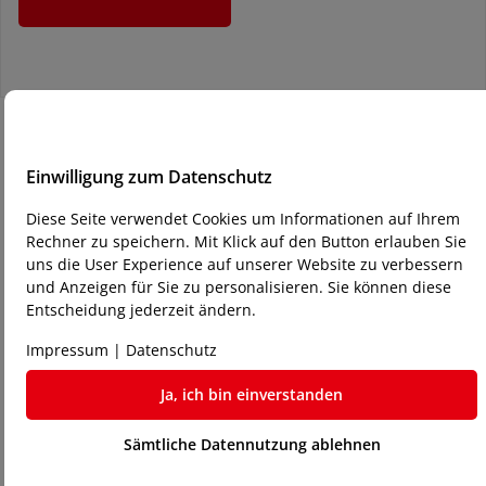
Einwilligung zum Datenschutz
Diese Seite verwendet Cookies um Informationen auf Ihrem
Rechner zu speichern. Mit Klick auf den Button erlauben Sie
uns die User Experience auf unserer Website zu verbessern
und Anzeigen für Sie zu personalisieren. Sie können diese
So erwerben Sie eine
Entscheidung jederzeit ändern.
Gebrauchtmaschine bei Laser-
Impressum
|
Datenschutz
Store24:
Ja, ich bin einverstanden
Sämtliche Datennutzung ablehnen