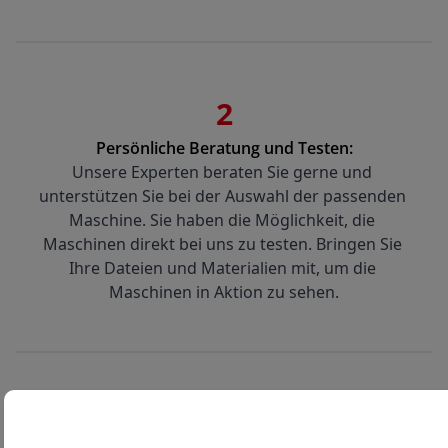
2
Persönliche Beratung und Testen:
Unsere Experten beraten Sie gerne und 
unterstützen Sie bei der Auswahl der passenden 
Maschine. Sie haben die Möglichkeit, die 
Maschinen direkt bei uns zu testen. Bringen Sie 
Ihre Dateien und Materialien mit, um die 
Maschinen in Aktion zu sehen.
3