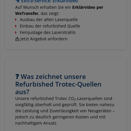
🎥 Extra-Service: Erklärvideo
Auf Wunsch erhalten Sie ein
Erklärvideo per
WeTransfer
, das zeigt:
Ausbau der alten Laserquelle
Einbau der refurbished Quelle
Feinjustage des Laserstrahls
📩 Jetzt Angebot anfordern
❓ Was zeichnet unsere
Refurbished Trotec-Quellen
aus?
Unsere refurbished Trotec CO₂-Laserquellen sind
sorgfältig überholt und geprüft. Sie bieten nahezu
die Leistung und Zuverlässigkeit von Neugeräten –
jedoch zu deutlich geringeren Kosten und mit
nachhaltigem Ansatz.