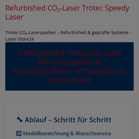
Refurbished CO₂-Laser Trotec Speedy
Laser
Trotec CO₂-Laserquellen – Refurbished & geprüfte Systeme –
Laser-Store24
⭐ Refurbished Trotec CO₂-Laser
(RF-Laserquellen &
Keramikstrahler) – Ihr Spezialist in
Deutschland
🔧 Ablauf – Schritt für Schritt
1️⃣ Modellbezeichnung & Wunschservice