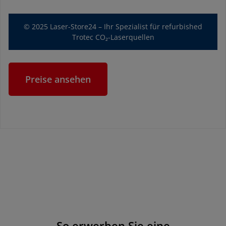
© 2025 Laser-Store24 – Ihr Spezialist für refurbished
Trotec CO₂-Laserquellen
Preise ansehen
So erwerben Sie eine