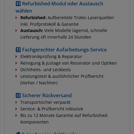
3️⃣ Refurbished-Modul oder Austausch
wählen
Refurbished:
Aufbereitete Trotec-Laserquellen
inkl. Prüfprotokoll & Garantie
Austausch:
Viele Modelle lagernd, schnelle
Lieferung oft innerhalb 24 Stunden
4️⃣ Fachgerechter Aufarbeitungs-Service
Elektronikprüfung & Reparatur
Reinigung & Justage von Resonator und Optiken
Dichtheits- und Lecktests
Leistungstest & ausführlicher Prüfbericht
(Vorher / Nachher)
5️⃣ Sicherer Rückversand
Transportsicher verpackt
Service- & Prüfbericht inklusive
Bis zu 12 Monate Garantie auf Refurbished-
Komponenten