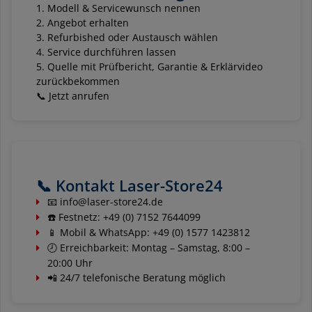
Modell & Servicewunsch nennen
Angebot erhalten
Refurbished oder Austausch wählen
Service durchführen lassen
Quelle mit Prüfbericht, Garantie & Erklärvideo
zurückbekommen
📞 Jetzt anrufen
📞 Kontakt Laser-Store24
📧
info@laser-store24.de
☎️ Festnetz: +49 (0) 7152 7644099
📱 Mobil & WhatsApp: +49 (0) 1577 1423812
🕗 Erreichbarkeit: Montag – Samstag, 8:00 –
20:00 Uhr
📲 24/7 telefonische Beratung möglich