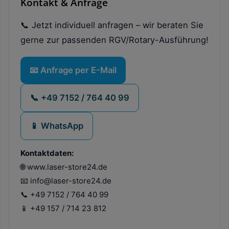
Kontakt & Anfrage
📞 Jetzt individuell anfragen – wir beraten Sie
gerne zur passenden RGV/Rotary-Ausführung!
📧 Anfrage per E-Mail
📞 +49 7152 / 764 40 99
📱 WhatsApp
Kontaktdaten:
🌐 www.laser-store24.de
📧 info@laser-store24.de
📞 +49 7152 / 764 40 99
📱 +49 157 / 714 23 812