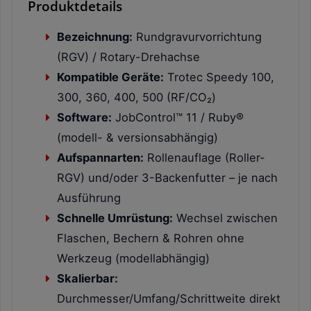
Produktdetails
Bezeichnung:
Rundgravurvorrichtung
(RGV) / Rotary-Drehachse
Kompatible Geräte:
Trotec Speedy 100,
300, 360, 400, 500 (RF/CO₂)
Software:
JobControl™ 11 / Ruby®
(modell- & versionsabhängig)
Aufspannarten:
Rollenauflage (Roller-
RGV) und/oder 3-Backenfutter – je nach
Ausführung
Schnelle Umrüstung:
Wechsel zwischen
Flaschen, Bechern & Rohren ohne
Werkzeug (modellabhängig)
Skalierbar:
Durchmesser/Umfang/Schrittweite direkt