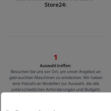
Store24:
1
Auswahl treffen:
Besuchen Sie uns vor Ort, um unser Angebot an 
gebrauchten Maschinen zu entdecken. Wir haben 
eine Vielzahl an Modellen zur Auswahl, die alle 
unterschiedlichen Anforderungen und Budgets 
entsprechen.