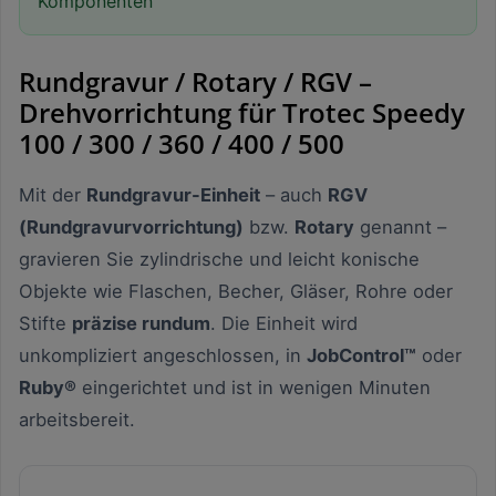
Komponenten
Rundgravur / Rotary / RGV –
Drehvorrichtung für Trotec Speedy
100 / 300 / 360 / 400 / 500
Mit der
Rundgravur-Einheit
– auch
RGV
(Rundgravurvorrichtung)
bzw.
Rotary
genannt –
gravieren Sie zylindrische und leicht konische
Objekte wie Flaschen, Becher, Gläser, Rohre oder
Stifte
präzise rundum
. Die Einheit wird
unkompliziert angeschlossen, in
JobControl™
oder
Ruby®
eingerichtet und ist in wenigen Minuten
arbeitsbereit.