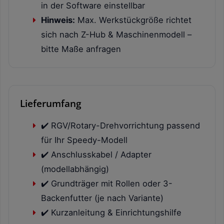
in der Software einstellbar
Hinweis:
Max. Werkstückgröße richtet
sich nach Z-Hub & Maschinenmodell –
bitte Maße anfragen
Lieferumfang
✔️ RGV/Rotary-Drehvorrichtung passend
für Ihr Speedy-Modell
✔️ Anschlusskabel / Adapter
(modellabhängig)
✔️ Grundträger mit Rollen oder 3-
Backenfutter (je nach Variante)
✔️ Kurzanleitung & Einrichtungshilfe