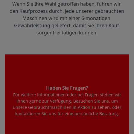
Wenn Sie Ihre Wahl getroffen haben, führen wir 
den Kaufprozess durch. Jede unserer gebrauchten 
Maschinen wird mit einer 6-monatigen 
Gewährleistung geliefert, damit Sie Ihren Kauf 
sorgenfrei tätigen können.
Haben Sie Fragen?
Für weitere Informationen oder bei Fragen stehen wir
Ihnen gerne zur Verfügung. Besuchen Sie uns, um
unsere Gebrauchtmaschinen in Aktion zu sehen, oder
kontaktieren Sie uns für eine persönliche Beratung.