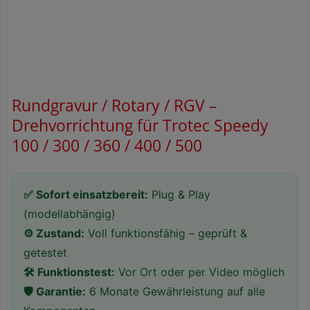
Rundgravur / Rotary / RGV –
Drehvorrichtung für Trotec Speedy
100 / 300 / 360 / 400 / 500
✅ Sofort einsatzbereit:
Plug & Play
(modellabhängig)
⚙️ Zustand:
Voll funktionsfähig – geprüft &
getestet
🛠 Funktionstest:
Vor Ort oder per Video möglich
🛡 Garantie:
6 Monate Gewährleistung auf alle