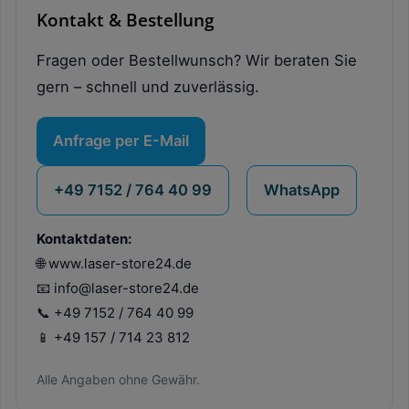
Kontakt & Bestellung
Fragen oder Bestellwunsch? Wir beraten Sie
gern – schnell und zuverlässig.
Anfrage per E-Mail
+49 7152 / 764 40 99
WhatsApp
Kontaktdaten:
🌐 www.laser-store24.de
📧 info@laser-store24.de
📞 +49 7152 / 764 40 99
📱 +49 157 / 714 23 812
Alle Angaben ohne Gewähr.