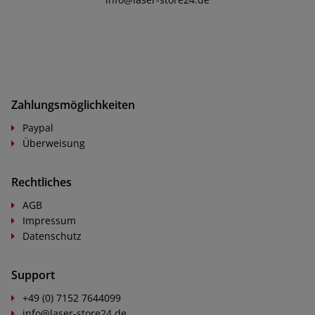
Zahlungsmöglichkeiten
Paypal
Überweisung
Rechtliches
AGB
Impressum
Datenschutz
Support
+49 (0) 7152 7644099
info@laser-store24.de