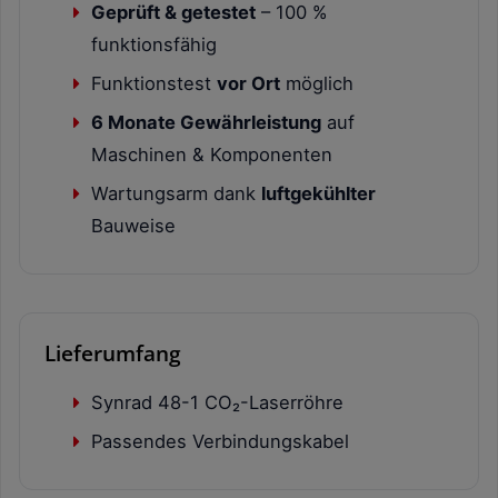
Geprüft & getestet
– 100 %
funktionsfähig
Funktionstest
vor Ort
möglich
6 Monate Gewährleistung
auf
Maschinen & Komponenten
Wartungsarm dank
luftgekühlter
Bauweise
Lieferumfang
Synrad 48-1 CO₂-Laserröhre
Passendes Verbindungskabel