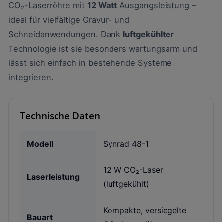
CO₂-Laserröhre mit
12 Watt
Ausgangsleistung –
ideal für vielfältige Gravur- und
Schneidanwendungen. Dank
luftgekühlter
Technologie ist sie besonders wartungsarm und
lässt sich einfach in bestehende Systeme
integrieren.
Technische Daten
Modell
Synrad 48-1
12 W CO₂-Laser
Laserleistung
(luftgekühlt)
Kompakte, versiegelte
Bauart