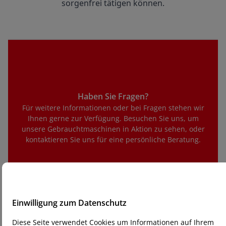
sorgenfrei tätigen können.
Haben Sie Fragen?
Für weitere Informationen oder bei Fragen stehen wir
Ihnen gerne zur Verfügung. Besuchen Sie uns, um
unsere Gebrauchtmaschinen in Aktion zu sehen, oder
kontaktieren Sie uns für eine persönliche Beratung.
Einwilligung zum Datenschutz
Diese Seite verwendet Cookies um Informationen auf Ihrem