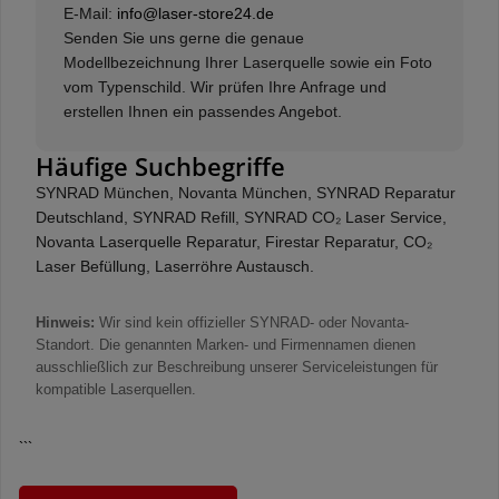
E-Mail:
info@laser-store24.de
Senden Sie uns gerne die genaue
Modellbezeichnung Ihrer Laserquelle sowie ein Foto
vom Typenschild. Wir prüfen Ihre Anfrage und
erstellen Ihnen ein passendes Angebot.
Häufige Suchbegriffe
SYNRAD München, Novanta München, SYNRAD Reparatur
Deutschland, SYNRAD Refill, SYNRAD CO₂ Laser Service,
Novanta Laserquelle Reparatur, Firestar Reparatur, CO₂
Laser Befüllung, Laserröhre Austausch.
Hinweis:
Wir sind kein offizieller SYNRAD- oder Novanta-
Standort. Die genannten Marken- und Firmennamen dienen
ausschließlich zur Beschreibung unserer Serviceleistungen für
kompatible Laserquellen.
```