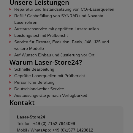
Unsere Leistungen
Reparatur und Instandsetzung von CO₂-Laserquellen
Refill / Gasbefüllung von SYNRAD und Novanta
Laserröhren
Austauschservice mit geprüften Laserquellen
Leistungstest mit Prüfbericht
Service für Firestar, Evolution, Fenix, J48, J25 und
weitere Modelle
Auf Wunsch Einbau und Justierung vor Ort
Warum Laser-Store24?
Schnelle Bearbeitung
Geprüfte Laserquellen mit Prüfbericht
Persönliche Beratung
Deutschlandweiter Service
Austauschgeräte je nach Verfügbarkeit
Kontakt
Laser-Store24
Telefon:
+49 (0) 7152 7644099
Mobil / WhatsApp:
+49 (0)1577 1423812