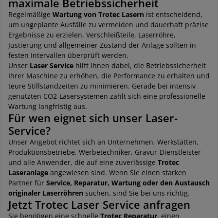
maximale Betriebssicherheit
Regelmäßige
Wartung von Trotec Lasern
ist entscheidend,
um ungeplante Ausfälle zu vermeiden und dauerhaft präzise
Ergebnisse zu erzielen. Verschleißteile, Laserröhre,
Justierung und allgemeiner Zustand der Anlage sollten in
festen Intervallen überprüft werden.
Unser
Laser Service
hilft Ihnen dabei, die Betriebssicherheit
Ihrer Maschine zu erhöhen, die Performance zu erhalten und
teure Stillstandzeiten zu minimieren. Gerade bei intensiv
genutzten CO2-Lasersystemen zahlt sich eine professionelle
Wartung langfristig aus.
Für wen eignet sich unser Laser-
Service?
Unser Angebot richtet sich an Unternehmen, Werkstätten,
Produktionsbetriebe, Werbetechniker, Gravur-Dienstleister
und alle Anwender, die auf eine zuverlässige
Trotec
Laseranlage
angewiesen sind. Wenn Sie einen starken
Partner für
Service, Reparatur, Wartung oder den Austausch
originaler Laserröhren
suchen, sind Sie bei uns richtig.
Jetzt Trotec Laser Service anfragen
Sie benötigen eine schnelle
Trotec Reparatur
, einen