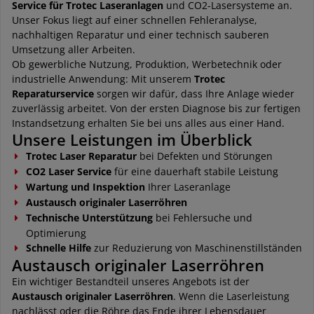
Service für Trotec Laseranlagen
und CO2-Lasersysteme an.
Unser Fokus liegt auf einer schnellen Fehleranalyse,
nachhaltigen Reparatur und einer technisch sauberen
Umsetzung aller Arbeiten.
Ob gewerbliche Nutzung, Produktion, Werbetechnik oder
industrielle Anwendung: Mit unserem
Trotec
Reparaturservice
sorgen wir dafür, dass Ihre Anlage wieder
zuverlässig arbeitet. Von der ersten Diagnose bis zur fertigen
Instandsetzung erhalten Sie bei uns alles aus einer Hand.
Unsere Leistungen im Überblick
Trotec Laser Reparatur
bei Defekten und Störungen
CO2 Laser Service
für eine dauerhaft stabile Leistung
Wartung und Inspektion
Ihrer Laseranlage
Austausch originaler Laserröhren
Technische Unterstützung
bei Fehlersuche und
Optimierung
Schnelle Hilfe
zur Reduzierung von Maschinenstillständen
Austausch originaler Laserröhren
Ein wichtiger Bestandteil unseres Angebots ist der
Austausch originaler Laserröhren
. Wenn die Laserleistung
nachlässt oder die Röhre das Ende ihrer Lebensdauer