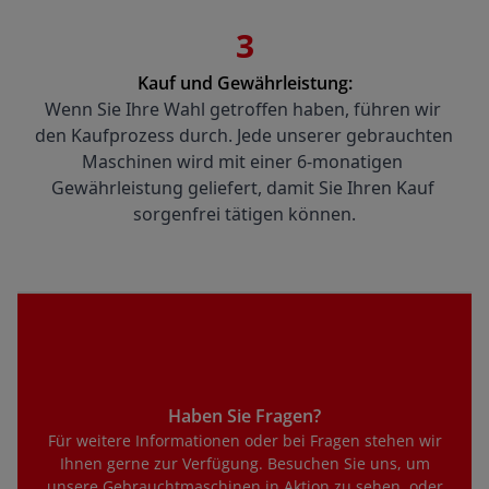
3
Kauf und Gewährleistung:
Wenn Sie Ihre Wahl getroffen haben, führen wir 
den Kaufprozess durch. Jede unserer gebrauchten 
Maschinen wird mit einer 6-monatigen 
Gewährleistung geliefert, damit Sie Ihren Kauf 
sorgenfrei tätigen können.
Haben Sie Fragen?
Für weitere Informationen oder bei Fragen stehen wir
Ihnen gerne zur Verfügung. Besuchen Sie uns, um
unsere Gebrauchtmaschinen in Aktion zu sehen, oder