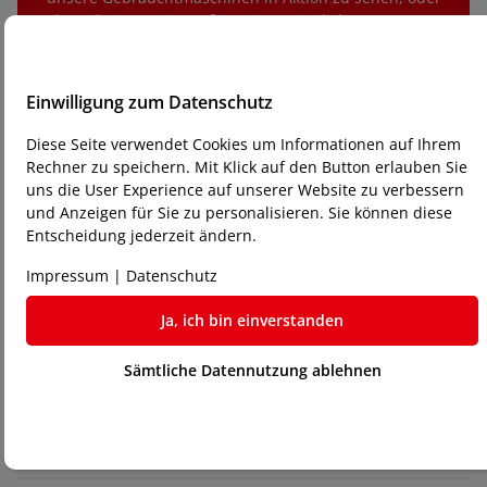
kontaktieren Sie uns für eine persönliche Beratung.
Einwilligung zum Datenschutz
Diese Seite verwendet Cookies um Informationen auf Ihrem
Rechner zu speichern. Mit Klick auf den Button erlauben Sie
uns die User Experience auf unserer Website zu verbessern
und Anzeigen für Sie zu personalisieren. Sie können diese
Entscheidung jederzeit ändern.
Impressum
|
Datenschutz
Ihre Vorteile beim Kauf einer
Gebrauchtmaschine bei Laser-
Ja, ich bin einverstanden
Store24:
Sämtliche Datennutzung ablehnen