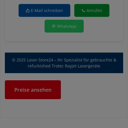
📩 E-Mail schreiben
📞 Anrufen
💬 WhatsApp
© 2025 Laser-Store24 – Ihr Spezialist für gebrauchte &
refurbished Trotec Rayjet Lasergeräte
Preise ansehen