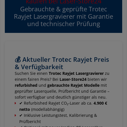
kaufen bei Laser-Store24
Gebrauchte & geprüfte Trotec
Rayjet Lasergravierer mit Garantie
und technischer Prüfung
💰 Aktueller Trotec Rayjet Preis
& Verfügbarkeit
Suchen Sie einen
Trotec Rayjet Lasergravierer
zu
einem fairen Preis? Bei
Laser-Store24
bieten wir
refurbished
und
gebrauchte Rayjet Modelle
mit
geprüfter Laserquelle, Prüfbericht und Garantie –
sofort verfügbar und deutlich günstiger als neu.
✔ Refurbished Rayjet CO₂-Laser ab ca.
4.900 €
netto
(modellabhängig)
✔ Inklusive Leistungstest, Kalibrierung &
Prüfbericht