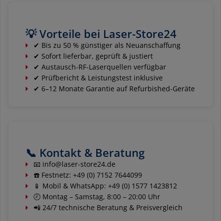
💡 Vorteile bei Laser-Store24
✔ Bis zu 50 % günstiger als Neuanschaffung
✔ Sofort lieferbar, geprüft & justiert
✔ Austausch-RF-Laserquellen verfügbar
✔ Prüfbericht & Leistungstest inklusive
✔ 6–12 Monate Garantie auf Refurbished-Geräte
📞 Kontakt & Beratung
📧
info@laser-store24.de
☎️ Festnetz: +49 (0) 7152 7644099
📱 Mobil & WhatsApp: +49 (0) 1577 1423812
🕗 Montag – Samstag, 8:00 – 20:00 Uhr
📲 24/7 technische Beratung & Preisvergleich