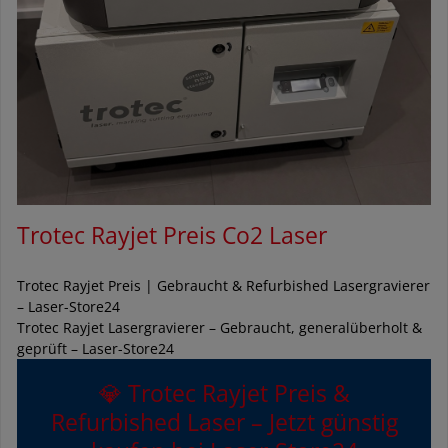
Trotec Rayjet Preis Co2 Laser
Trotec Rayjet Preis | Gebraucht & Refurbished Lasergravierer
– Laser-Store24
Trotec Rayjet Lasergravierer – Gebraucht, generalüberholt &
geprüft – Laser-Store24
💎 Trotec Rayjet Preis &
Refurbished Laser – Jetzt günstig