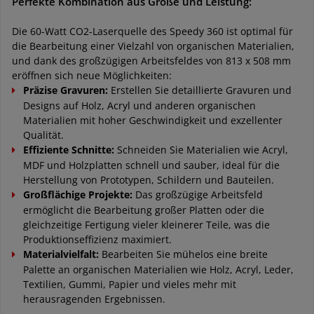
Perfekte Kombination aus Größe und Leistung:
Die 60-Watt CO2-Laserquelle des Speedy 360 ist optimal für
die Bearbeitung einer Vielzahl von organischen Materialien,
und dank des großzügigen Arbeitsfeldes von 813 x 508 mm
eröffnen sich neue Möglichkeiten:
Präzise Gravuren:
Erstellen Sie detaillierte Gravuren und
Designs auf Holz, Acryl und anderen organischen
Materialien mit hoher Geschwindigkeit und exzellenter
Qualität.
Effiziente Schnitte:
Schneiden Sie Materialien wie Acryl,
MDF und Holzplatten schnell und sauber, ideal für die
Herstellung von Prototypen, Schildern und Bauteilen.
Großflächige Projekte:
Das großzügige Arbeitsfeld
ermöglicht die Bearbeitung großer Platten oder die
gleichzeitige Fertigung vieler kleinerer Teile, was die
Produktionseffizienz maximiert.
Materialvielfalt:
Bearbeiten Sie mühelos eine breite
Palette an organischen Materialien wie Holz, Acryl, Leder,
Textilien, Gummi, Papier und vieles mehr mit
herausragenden Ergebnissen.