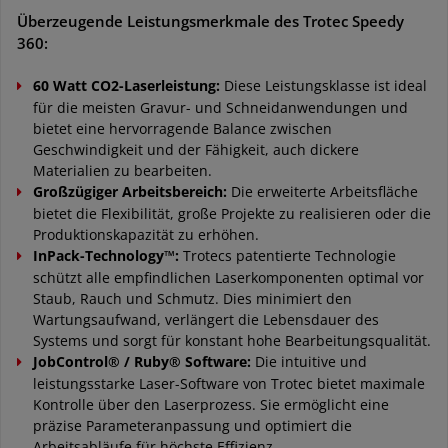
Überzeugende Leistungsmerkmale des Trotec Speedy
360:
60 Watt CO2-Laserleistung:
Diese Leistungsklasse ist ideal
für die meisten Gravur- und Schneidanwendungen und
bietet eine hervorragende Balance zwischen
Geschwindigkeit und der Fähigkeit, auch dickere
Materialien zu bearbeiten.
Großzügiger Arbeitsbereich:
Die erweiterte Arbeitsfläche
bietet die Flexibilität, große Projekte zu realisieren oder die
Produktionskapazität zu erhöhen.
InPack-Technology™:
Trotecs patentierte Technologie
schützt alle empfindlichen Laserkomponenten optimal vor
Staub, Rauch und Schmutz. Dies minimiert den
Wartungsaufwand, verlängert die Lebensdauer des
Systems und sorgt für konstant hohe Bearbeitungsqualität.
JobControl® / Ruby® Software:
Die intuitive und
leistungsstarke Laser-Software von Trotec bietet maximale
Kontrolle über den Laserprozess. Sie ermöglicht eine
präzise Parameteranpassung und optimiert die
Arbeitsabläufe für höchste Effizienz.