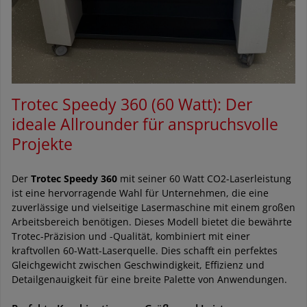
Trotec Speedy 360 (60 Watt): Der
ideale Allrounder für anspruchsvolle
Projekte
Der
Trotec Speedy 360
mit seiner 60 Watt CO2-Laserleistung
ist eine hervorragende Wahl für Unternehmen, die eine
zuverlässige und vielseitige Lasermaschine mit einem großen
Arbeitsbereich benötigen. Dieses Modell bietet die bewährte
Trotec-Präzision und -Qualität, kombiniert mit einer
kraftvollen 60-Watt-Laserquelle. Dies schafft ein perfektes
Gleichgewicht zwischen Geschwindigkeit, Effizienz und
Detailgenauigkeit für eine breite Palette von Anwendungen.