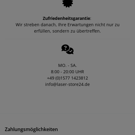
Zufriedenheitsgarantie
:
Wir streben danach, Ihre Erwartungen nicht nur zu
erfüllen, sondern zu übertreffen.
MO. - SA.
8:00 - 20:00 UHR
+49 (0)1577 1423812
info@laser-store24.de
Zahlungsmöglichkeiten