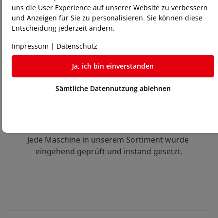
uns die User Experience auf unserer Website zu verbessern
und Anzeigen für Sie zu personalisieren. Sie können diese
Entscheidung jederzeit ändern.
Impressum
|
Datenschutz
Ja, ich bin einverstanden
Sämtliche Datennutzung ablehnen
Qualitätsgeprüft und zuverlässig:
Jede Maschine in unserem Sortiment wurde 
eingehend geprüft und instand gesetzt.